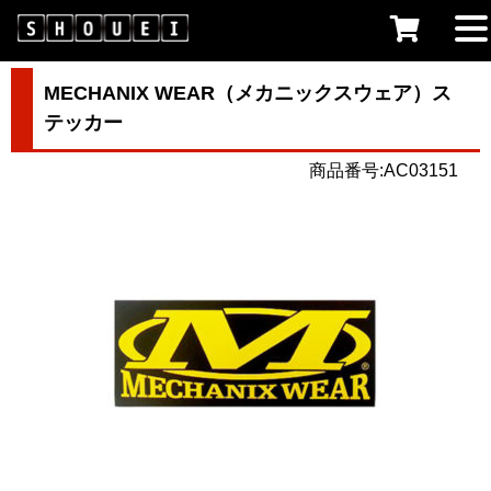
MECHANIX WEAR（メカニックスウェア）ス
テッカー
商品番号:AC03151