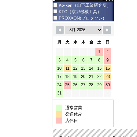
Ko-ken（山下工業研究所）
KTC（京都機械工具）
PROXXON(プロクソン)
月
火
水
木
金
土
日
1
2
3
4
5
6
7
8
9
10
11
12
13
14
15
16
17
18
19
20
21
22
23
24
25
26
27
28
29
30
31
通常営業
発送休み
店休日