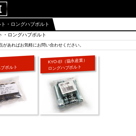
ルト・ロングハブボルト
ト・ロングハブボルト
点があればお気軽にお問い合わせください。
KYO-EI（協永産業）
ロングハブボルト
ハブボルト