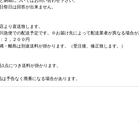
と納期についてはお問い合わせ下さい。
日祭日は回答が出来ません。
店より直送致します。
川急便での配送予定です。※お届け先によって配送業者が異なる場合が
：２，２００円
縄・離島は別途送料が掛かります。（受注後、修正致します。）
品1点につき送料が掛かります。
品は予告なく廃番になる場合があります。