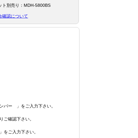
別売り：MDH-5800BS
合確認について
ンバー 」をご入力下さい。
りご確認下さい。
」をご入力下さい。