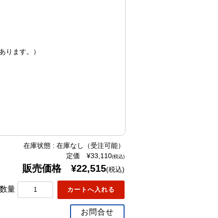
あります。）
在庫状態 : 在庫なし（受注可能）
定価 ¥33,110
(税込)
販売価格 ¥22,515
(税込)
数量
お問合せ