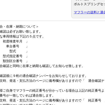
ボルトスプリングセット
マフラーの送料と適
合・在庫・納期について＞
確認は必ずお願い致します。
な車両情報は下記の５点です。
 初度検査年月 」
 車台番号 」
 型式 」
 型式指定番号 」
 類別区分番号 」
合確認と同時に在庫と納期も確認してお知らせ致します。
確認後に９桁の適合確認ナンバーをお知らせしております。
文時、発送・支払方法のページに備考欄がありますので「 適合確認ナ
様ご自身でマフラーの純正番号が分かっている場合は上記の純正番号よ
番号が一致していれば適合致します。
文時、発送・支払方法のページに備考欄がありますので「 純正番号 