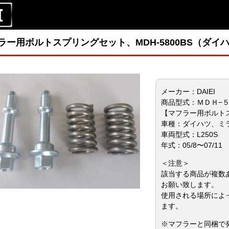
ラー用ボルトスプリングセット、MDH-5800BS（ダイハ
メーカー：DAIEI
商品型式：ＭＤＨ−
【マフラー用ボルト
車種：ダイハツ、ミ
車両型式：L250S
年式：05/8〜07/11
＜注意＞
該当する商品が複数
お願い致します。
使用される場所によ
ます。
※マフラーと同梱で