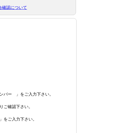
合確認について
ンバー 」をご入力下さい。
りご確認下さい。
」をご入力下さい。