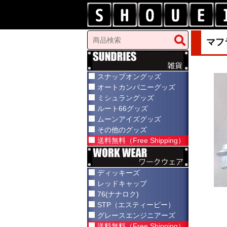
マフ
スナップオングッズ
オートカンパニーグッズ
ミシュラングッズ
ルート66グッズ
ムーンアイズグッズ
その他のグッズ
送料無料（Free Shipping）
ディッキーズ
レッドキャップ
76(ナナロク)
STP（エスティーピー）
グレースエンジニアーズ
送料無料（Free Shipping）