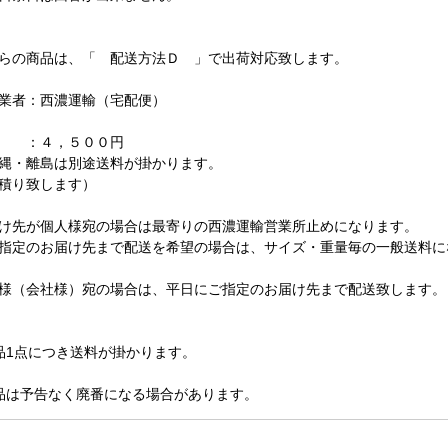
らの商品は、「 配送方法Ｄ 」で出荷対応致します。
業者：西濃運輸（宅配便）
料 ：４，５００円
縄・離島は別途送料が掛かります。
積り致します）
け先が個人様宛の場合は最寄りの西濃運輸営業所止めになります。
指定のお届け先まで配送を希望の場合は、サイズ・重量毎の一般送料に
様（会社様）宛の場合は、平日にご指定のお届け先まで配送致します。
品1点につき送料が掛かります。
品は予告なく廃番になる場合があります。