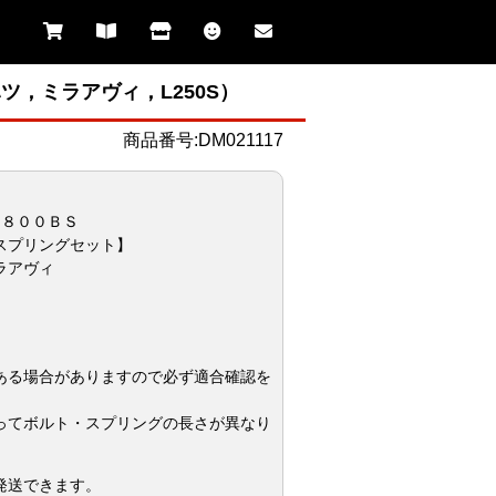
ツ，ミラアヴィ，L250S）
商品番号:DM021117
５８００ＢＳ
スプリングセット】
ラアヴィ
ある場合がありますので必ず適合確認を
ってボルト・スプリングの長さが異なり
発送できます。