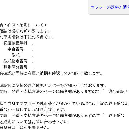
マフラーの送料と適
合・在庫・納期について＞
確認は必ずお願い致します。
な車両情報は下記の５点です。
 初度検査年月 」
 車台番号 」
 型式 」
 型式指定番号 」
 類別区分番号 」
合確認と同時に在庫と納期も確認してお知らせ致します。
確認後に９桁の適合確認ナンバーをお知らせしております。
文時、発送・支払方法のページに備考欄がありますので「 適合確認ナ
様ご自身でマフラーの純正番号が分かっている場合は上記の純正番号よ
番号が一致していれば適合致します。
文時、発送・支払方法のページに備考欄がありますので「 純正番号 
と納期についてはお問い合わせ下さい。
日祭日は回答が出来ません。