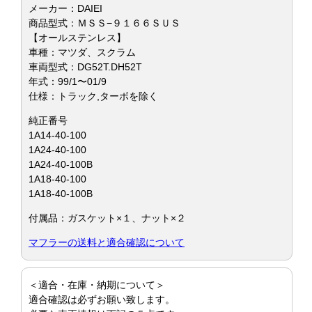
メーカー：DAIEI
商品型式：ＭＳＳ−９１６６ＳＵＳ
【オールステンレス】
車種：マツダ、スクラム
車両型式：DG52T.DH52T
年式：99/1〜01/9
仕様：トラック,ターボを除く
純正番号
1A14-40-100
1A24-40-100
1A24-40-100B
1A18-40-100
1A18-40-100B
付属品：ガスケット×１、ナット×２
マフラーの送料と適合確認について
＜適合・在庫・納期について＞
適合確認は必ずお願い致します。