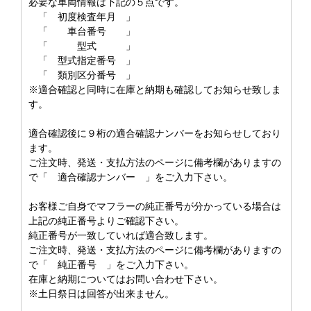
必要な車両情報は下記の５点です。
「 初度検査年月 」
「 車台番号 」
「 型式 」
「 型式指定番号 」
「 類別区分番号 」
※適合確認と同時に在庫と納期も確認してお知らせ致しま
す。
適合確認後に９桁の適合確認ナンバーをお知らせしており
ます。
ご注文時、発送・支払方法のページに備考欄がありますの
で「 適合確認ナンバー 」をご入力下さい。
お客様ご自身でマフラーの純正番号が分かっている場合は
上記の純正番号よりご確認下さい。
純正番号が一致していれば適合致します。
ご注文時、発送・支払方法のページに備考欄がありますの
で「 純正番号 」をご入力下さい。
在庫と納期についてはお問い合わせ下さい。
※土日祭日は回答が出来ません。