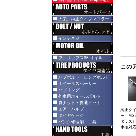
大栄、純正タイプマフラー
インチネジ
フィリップス66 オイル
この
ハブボルト・ロングボルト
ホイールスペーサー
ハブリング
外車用ホイールボルト
袋ナット・貫通ナット
エアーバルブ
純正タ
タイヤゲージ
ー MSS
ダ，スピ
パンク修理剤・工具
車検対応(