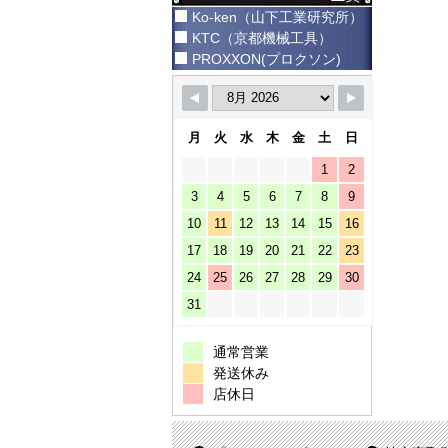
Ko-ken（山下工業研究所）
KTC（京都機械工具）
PROXXON(プロクソン)
月
火
水
木
金
土
日
1
2
3
4
5
6
7
8
9
10
11
12
13
14
15
16
17
18
19
20
21
22
23
24
25
26
27
28
29
30
31
通常営業
発送休み
店休日