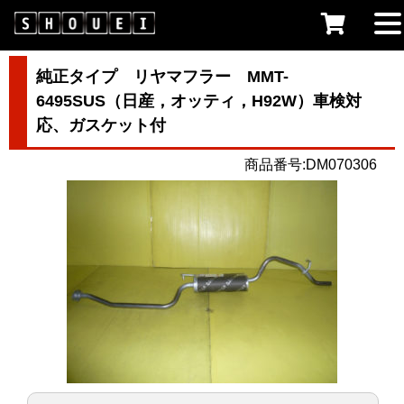
純正タイプ リヤマフラー MMT-
6495SUS（日産，オッティ，H92W）車検対
応、ガスケット付
商品番号:DM070306