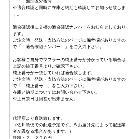
「 類別区分番号 」
※適合確認と同時に在庫と納期も確認してお知らせ致しま
す。
適合確認後に９桁の適合確認ナンバーをお知らせしており
ます。
ご注文時、発送・支払方法のページに備考欄がありますの
で「 適合確認ナンバー 」をご入力下さい。
お客様ご自身でマフラーの純正番号が分かっている場合は
上記の純正番号よりご確認下さい。
純正番号が一致していれば適合致します。
ご注文時、発送・支払方法のページに備考欄がありますの
で「 純正番号 」をご入力下さい。
在庫と納期についてはお問い合わせ下さい。
※土日祭日は回答が出来ません。
代理店より直送致します。
（佐川急便での配送予定です。※お届け先によって配送業
者が異なる場合があります。）
送料：２，２００円