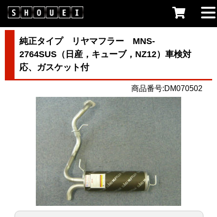
純正タイプ リヤマフラー MNS-
2764SUS（日産，キューブ，NZ12）車検対
応、ガスケット付
商品番号:DM070502