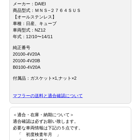
メーカー：DAIEI
商品型式：ＭＮＳ−２７６４ＳＵＳ
【オールステンレス】
車種：日産、キューブ
車両型式：NZ12
年式：12/10〜14/11
純正番号
20100-4V20A
20100-4V20B
B0100-4V20A
付属品：ガスケット×1,ナット×2
マフラーの送料と適合確認について
＜適合・在庫・納期について＞
適合確認は必ずお願い致します。
必要な車両情報は下記の５点です。
「 初度検査年月 」