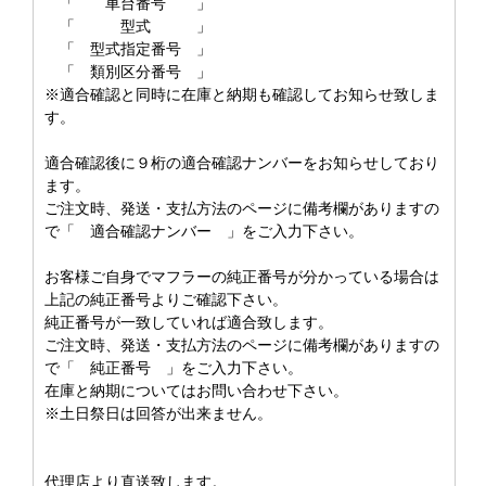
「 車台番号 」
「 型式 」
「 型式指定番号 」
「 類別区分番号 」
※適合確認と同時に在庫と納期も確認してお知らせ致しま
す。
適合確認後に９桁の適合確認ナンバーをお知らせしており
ます。
ご注文時、発送・支払方法のページに備考欄がありますの
で「 適合確認ナンバー 」をご入力下さい。
お客様ご自身でマフラーの純正番号が分かっている場合は
上記の純正番号よりご確認下さい。
純正番号が一致していれば適合致します。
ご注文時、発送・支払方法のページに備考欄がありますの
で「 純正番号 」をご入力下さい。
在庫と納期についてはお問い合わせ下さい。
※土日祭日は回答が出来ません。
代理店より直送致します。