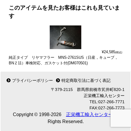
このアイテムを見たお客様はこれも見ていま
す
¥24,585
(税込)
純正タイプ リヤマフラー MNS-2761SUS（日産，キューブ，
BNＺ11）車検対応、ガスケット付(DM070501)
プライバシーポリシー
特定商取引法に基づく表記
〒379-2115 群馬県前橋市笂井町820-1
正栄機工輸入センター
TEL:027-266-7771
FAX:027-266-7773
Copyright © 1998-2026
正栄機工輸入センター
All
Rights Reserved.