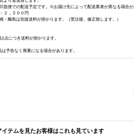
店より直送致します。
川急便での配送予定です。※お届け先によって配送業者が異なる場合が
：２，２００円
縄・離島は別途送料が掛かります。（受注後、修正致します。）
品1点につき送料が掛かります。
品は予告なく廃番になる場合があります。
アイテムを見たお客様はこれも見ています