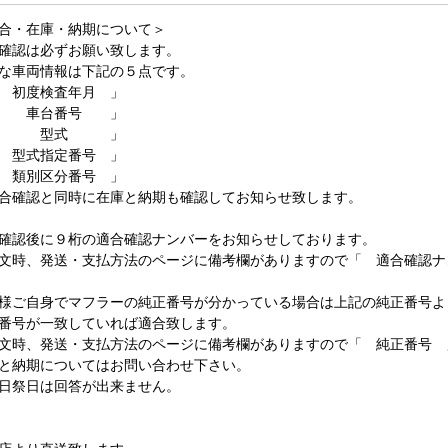
合・在庫・納期について＞
確認は必ずお願い致します。
な車両情報は下記の５点です。
 初度検査年月 」
 車台番号 」
 型式 」
 型式指定番号 」
 類別区分番号 」
合確認と同時に在庫と納期も確認してお知らせ致します。
確認後に９桁の適合確認ナンバーをお知らせしております。
文時、発送・支払方法のページに備考欄がありますので「 適合確認ナ
様ご自身でマフラーの純正番号が分かっている場合は上記の純正番号よ
番号が一致していれば適合致します。
文時、発送・支払方法のページに備考欄がありますので「 純正番号 
と納期についてはお問い合わせ下さい。
日祭日は回答が出来ません。