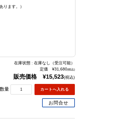
あります。）
在庫状態 : 在庫なし（受注可能）
定価 ¥31,680
(税込)
販売価格 ¥15,523
(税込)
数量
お問合せ