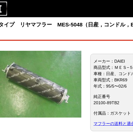
タイプ リヤマフラー MES-5048（日産，コンドル，
メーカー：DAIEI
商品型式：ＭＥＳ−
車種：日産、コンド
車両型式：BKR69
年式：95/5〜02/6
純正番号
20100-89TB2
付属品：ガスケット（
マフラーの送料と適