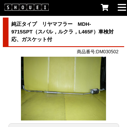
純正タイプ リヤマフラー MDH-
9715SPT（スバル，ルクラ，L465F）車検対
応、ガスケット付
商品番号:DM030502