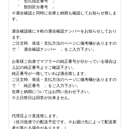
「 型式指定番号 」
「 類別区分番号 」
※適合確認と同時に在庫と納期も確認してお知らせ致しま
す。
適合確認後に９桁の適合確認ナンバーをお知らせしており
ます。
ご注文時、発送・支払方法のページに備考欄がありますの
で「 適合確認ナンバー 」をご入力下さい。
お客様ご自身でマフラーの純正番号が分かっている場合は
上記の純正番号よりご確認下さい。
純正番号が一致していれば適合致します。
ご注文時、発送・支払方法のページに備考欄がありますの
で「 純正番号 」をご入力下さい。
在庫と納期についてはお問い合わせ下さい。
※土日祭日は回答が出来ません。
代理店より直送致します。
（佐川急便での配送予定です。※お届け先によって配送業
者が異なる場合があります。）