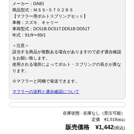
メーカー：DAIEI
商品型式：ＭＳＳ−５７０２ＢＳ
【マフラー用ボルトスプリングセット】
車種：スズキ、キャリー
車両型式：DC51B.DC51T.DD51B.DD51T
年式：91/9〜99/1
＜注意＞
該当する商品が複数ある場合がありますので必ず適合確認
をお願い致します。
使用される場所によってボルト・スプリングの長さが異な
ります。
※マフラーと同梱で発送できます。
マフラーの送料と適合確認について
在庫状態 : 在庫なし（受注可能）
定価 ¥1,518
(税込)
販売価格 ¥1,442
(税込)