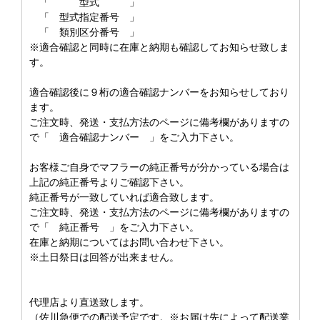
「 型式 」
「 型式指定番号 」
「 類別区分番号 」
※適合確認と同時に在庫と納期も確認してお知らせ致しま
す。
適合確認後に９桁の適合確認ナンバーをお知らせしており
ます。
ご注文時、発送・支払方法のページに備考欄がありますの
で「 適合確認ナンバー 」をご入力下さい。
お客様ご自身でマフラーの純正番号が分かっている場合は
上記の純正番号よりご確認下さい。
純正番号が一致していれば適合致します。
ご注文時、発送・支払方法のページに備考欄がありますの
で「 純正番号 」をご入力下さい。
在庫と納期についてはお問い合わせ下さい。
※土日祭日は回答が出来ません。
代理店より直送致します。
（佐川急便での配送予定です。※お届け先によって配送業