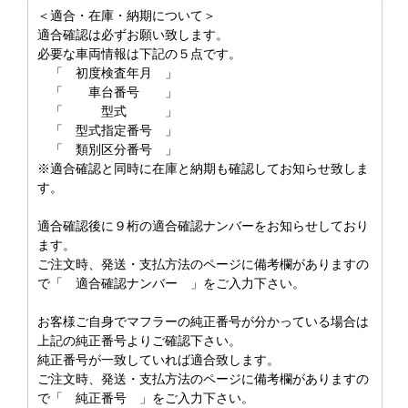
＜適合・在庫・納期について＞
適合確認は必ずお願い致します。
必要な車両情報は下記の５点です。
「 初度検査年月 」
「 車台番号 」
「 型式 」
「 型式指定番号 」
「 類別区分番号 」
※適合確認と同時に在庫と納期も確認してお知らせ致しま
す。
適合確認後に９桁の適合確認ナンバーをお知らせしており
ます。
ご注文時、発送・支払方法のページに備考欄がありますの
で「 適合確認ナンバー 」をご入力下さい。
お客様ご自身でマフラーの純正番号が分かっている場合は
上記の純正番号よりご確認下さい。
純正番号が一致していれば適合致します。
ご注文時、発送・支払方法のページに備考欄がありますの
で「 純正番号 」をご入力下さい。