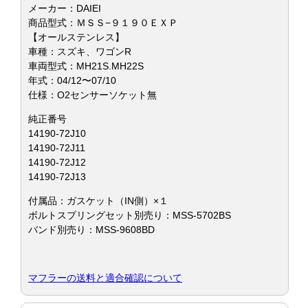
メーカー：DAIEI
商品型式：ＭＳＳ−９１９０ＥＸＰ
【オールステンレス】
車種：スズキ、ワゴンR
車両型式：MH21S.MH22S
年式：04/12〜07/10
仕様：O2センサーソケット無
純正番号
14190-72J10
14190-72J11
14190-72J12
14190-72J13
付属品：ガスケット（IN側）×１
ボルトスプリングセット別売り：MSS-5702BS
バンド別売り：MSS-9608BD
マフラーの送料と適合確認について