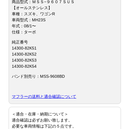
商品型式：ＭＳＳ−９６０７ＳＵＳ
【オールステンレス】
車種：スズキ、ワゴンR
車両型式：MH23S
年式：08/1〜
仕様：ターボ
純正番号
14300-82K51
14300-82K52
14300-82K53
14300-82K54
バンド別売り：MSS-9608BD
マフラーの送料と適合確認について
＜適合・在庫・納期について＞
適合確認は必ずお願い致します。
必要な車両情報は下記の５点です。