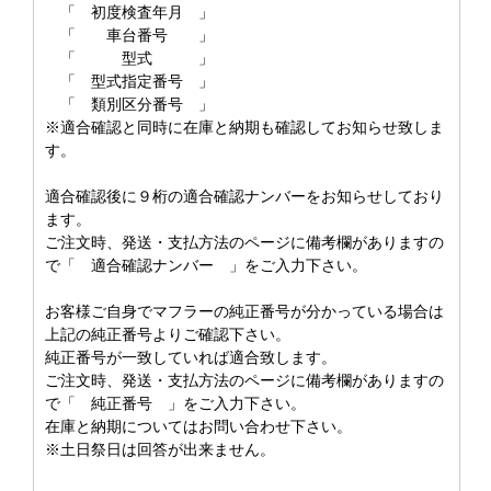
「 初度検査年月 」
「 車台番号 」
「 型式 」
「 型式指定番号 」
「 類別区分番号 」
※適合確認と同時に在庫と納期も確認してお知らせ致しま
す。
適合確認後に９桁の適合確認ナンバーをお知らせしており
ます。
ご注文時、発送・支払方法のページに備考欄がありますの
で「 適合確認ナンバー 」をご入力下さい。
お客様ご自身でマフラーの純正番号が分かっている場合は
上記の純正番号よりご確認下さい。
純正番号が一致していれば適合致します。
ご注文時、発送・支払方法のページに備考欄がありますの
で「 純正番号 」をご入力下さい。
在庫と納期についてはお問い合わせ下さい。
※土日祭日は回答が出来ません。