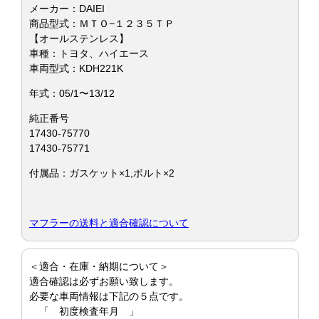
メーカー：DAIEI
商品型式：ＭＴＯ−１２３５ＴＰ
【オールステンレス】
車種：トヨタ、ハイエース
車両型式：KDH221K
年式：05/1〜13/12
純正番号
17430-75770
17430-75771
付属品：ガスケット×1,ボルト×2
マフラーの送料と適合確認について
＜適合・在庫・納期について＞
適合確認は必ずお願い致します。
必要な車両情報は下記の５点です。
「 初度検査年月 」