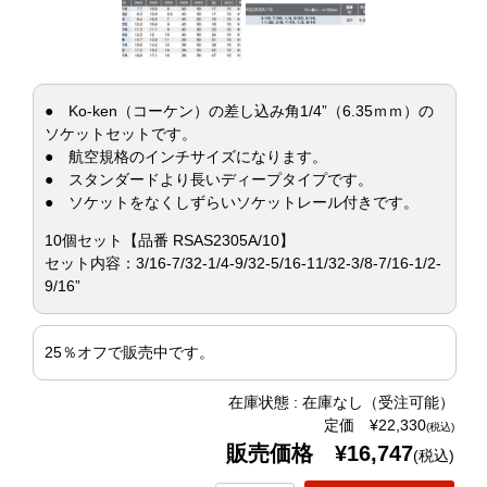
● Ko-ken（コーケン）の差し込み角1/4”（6.35ｍｍ）の
ソケットセットです。
● 航空規格のインチサイズになります。
● スタンダードより長いディープタイプです。
● ソケットをなくしずらいソケットレール付きです。
10個セット【品番 RSAS2305A/10】
セット内容：3/16-7/32-1/4-9/32-5/16-11/32-3/8-7/16-1/2-
9/16”
25％オフで販売中です。
在庫状態 : 在庫なし（受注可能）
定価 ¥22,330
(税込)
販売価格 ¥16,747
(税込)