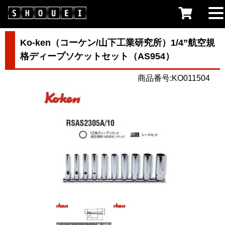
Ko-ken（コーケン/山下工業研究所）1/4”航空規
格ディープソケットセット（AS954）
商品番号:KO011504