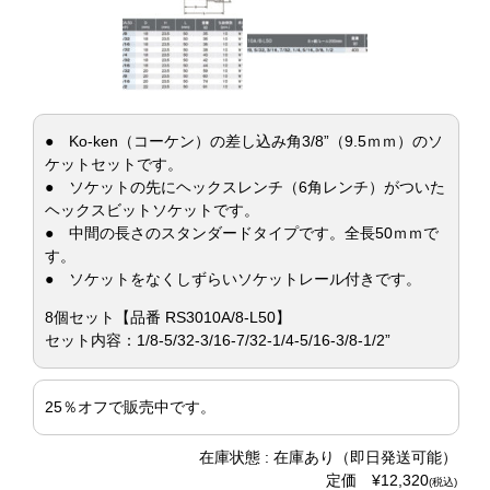
● Ko-ken（コーケン）の差し込み角3/8”（9.5ｍｍ）のソ
ケットセットです。
● ソケットの先にヘックスレンチ（6角レンチ）がついた
ヘックスビットソケットです。
● 中間の長さのスタンダードタイプです。全長50ｍｍで
す。
● ソケットをなくしずらいソケットレール付きです。
8個セット【品番 RS3010A/8-L50】
セット内容：1/8-5/32-3/16-7/32-1/4-5/16-3/8-1/2”
25％オフで販売中です。
在庫状態 : 在庫あり（即日発送可能）
定価 ¥12,320
(税込)