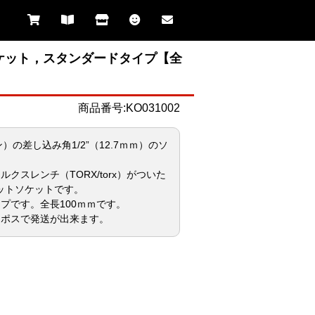
トソケット，スタンダードタイプ【全
商品番号:KO031002
ン）の差し込み角1/2”（12.7ｍｍ）のソ
クスレンチ（TORX/torx）がついた
ットソケットです。
プです。全長100ｍｍです。
コポスで発送が出来ます。