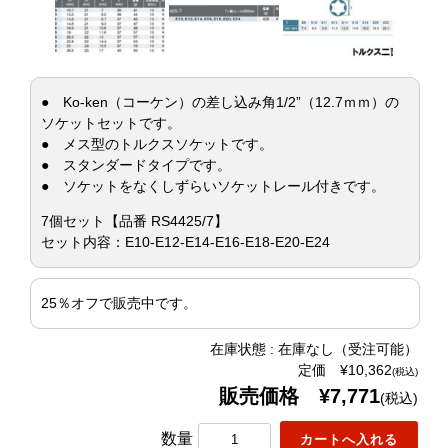
● Ko-ken（コーケン）の差し込み角1/2”（12.7ｍｍ）の
ソケットセットです。
● メス型のトルクスソケットです。
● スタンダードタイプです。
● ソケットをなくしずらいソケットレール付きです。
7個セット【品番 RS4425/7】
セット内容：E10-E12-E14-E16-E18-E20-E24
25％オフで販売中です。
在庫状態 : 在庫なし（受注可能）
定価 ¥10,362
(税込)
販売価格 ¥7,771
(税込)
数量