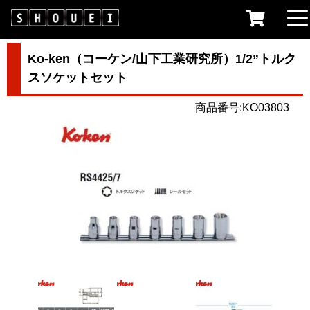
Ko-ken（コーケン/山下工業研究所）1/2”トルク
スソケットセット
商品番号:KO03803