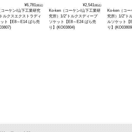
¥6,781
¥2,541
(税込)
(税込)
en（コーケン/山下工業研究
Ko-ken（コーケン/山下工業研
Ko-ken（コ
2”トルクスエクストラディ
究所）1/2”トルクスディープ
究所）1/2”
ット【E8～E14 ばら売
ソケット【E8～E24 ばら売
ルソケット【E
3807)
り】(KO03804)
り】(KO03809