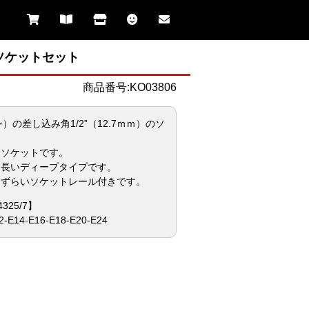
プソケットセット
商品番号:KO03806
ン）の差し込み角1/2”（12.7ｍｍ）のソ
スソケットです。
り長いディープタイプです。
しずらいソケットレール付きです。
325/7】
14-E16-E18-E20-E24