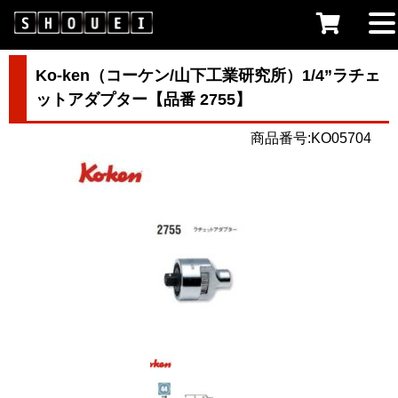
Ko-ken（コーケン/山下工業研究所）1/4”ラチェ
ットアダプター【品番 2755】
商品番号:KO05704