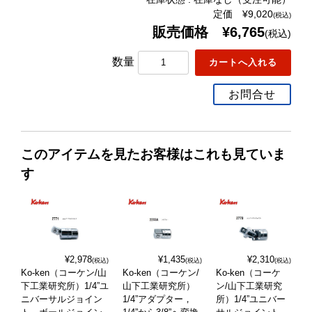
定価 ¥9,020
(税込)
販売価格 ¥6,765
(税込)
数量
お問合せ
このアイテムを見たお客様はこれも見ていま
す
¥2,978
¥1,435
¥2,310
(税込)
(税込)
(税込)
Ko-ken（コーケン/山
Ko-ken（コーケン/
Ko-ken（コーケ
下工業研究所）1/4”ユ
山下工業研究所）
ン/山下工業研究
ニバーサルジョイン
1/4”アダプター，
所）1/4”ユニバー