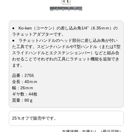
● Ko-ken（コーケン）の差し込み角1/4”（6.35ｍｍ）の
ラチェットアダプターです。
● ラチェットハンドルのヘッド部分に差し込み角が付い
た工具です。スピンナハンドルやT型ハンドル（またはT型
スライドハンドルとエクステンションバー）などと組み合
わせることでそれぞれの工具にラチェット機能を追加でき
ます。
品番：2755
全長：40ｍｍ
幅：26ｍｍ
ギヤ数：44枚
質量：80ｇ
25％オフで販売中です。
在庫状態 : 在庫なし（受注可能）