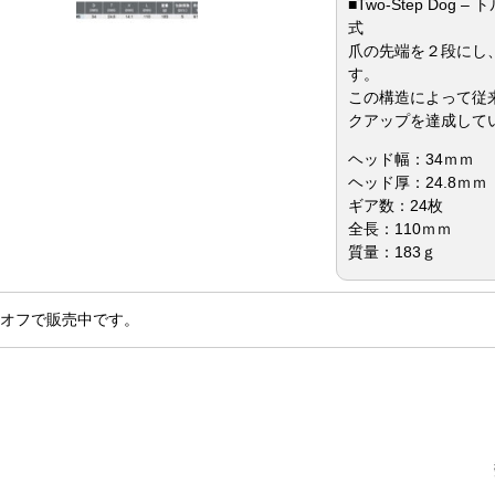
■Two-Step Do
式
爪の先端を２段にし
す。
この構造によって従
クアップを達成して
ヘッド幅：34ｍｍ
ヘッド厚：24.8ｍｍ
ギア数：24枚
全長：110ｍｍ
質量：183ｇ
％オフで販売中です。