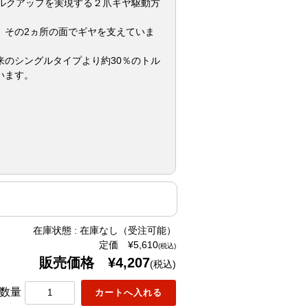
g – トルクアップを実現する２爪ギヤ駆動方
、その2ヵ所の面でギヤを支えていま
来のシングルタイプより約30％のトル
います。
在庫状態 : 在庫なし（受注可能）
定価 ¥5,610
(税込)
販売価格 ¥4,207
(税込)
数量