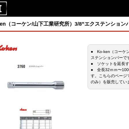
-ken（コーケン/山下工業研究所）3/8”エクステンション
● Ko-ken（コー
ステンションバーで
● ソケットを延長
● 全長32ｍｍ〜1
す。こちらのページで
のみ）を販売してい