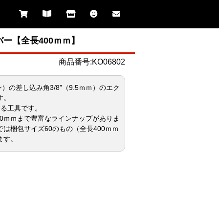
バー【全長400ｍｍ】
商品番号:KO06802
ケン）の差し込み角3/8”（9.5ｍｍ）のエク
す。
する工具です。
000ｍｍまで豊富なラインナップがありま
は梱包サイズ60のもの（全長400ｍｍ
ます。