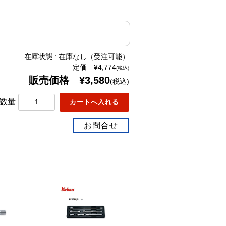
在庫状態 : 在庫なし（受注可能）
定価 ¥4,774
(税込)
販売価格 ¥3,580
(税込)
数量
お問合せ