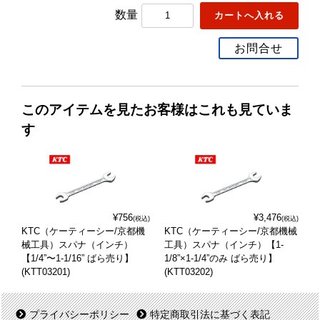
数量
お問合せ
このアイテムを見たお客様はこれも見ていま
す
¥756
¥3,476
(税込)
(税込)
KTC（ケーティーシー/京都機
KTC（ケーティーシー/京都機械
械工具）スパナ（インチ）
工具）スパナ（インチ）【1-
【1/4”〜1-1/16” ばら売り】
1/8”×1-1/4”のみ ばら売り】
(KTT03201)
(KTT03202)
プライバシーポリシー
特定商取引法に基づく表記