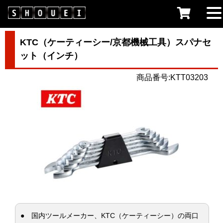
KTC（ケーティーシー/京都機械工具）スパナセ
ット（インチ）
商品番号:KTT03203
● 国内ツールメーカー、KTC（ケーティーシー）の両口