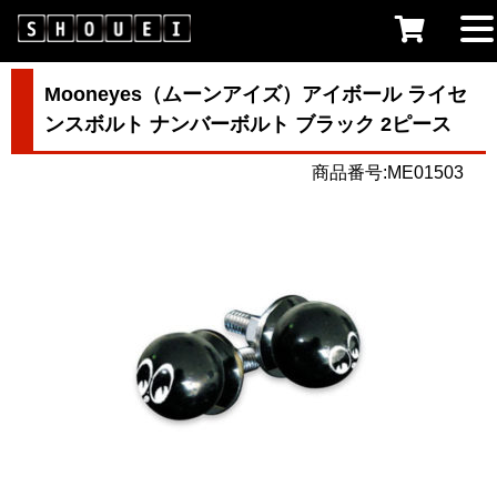
Mooneyes（ムーンアイズ）アイボール ライセ
ンスボルト ナンバーボルト ブラック 2ピース
商品番号:ME01503