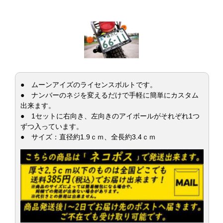
● ムーンアイズのライセンスボルトです。
● ナンバーのネジを変えるだけで手軽に簡単にカスタム
出来ます。
● 1セットに右向き、左向きのアイボールがそれぞれ1つ
ずつ入っています。
● サイズ：直径約1.9ｃｍ、全長約3.4ｃｍ