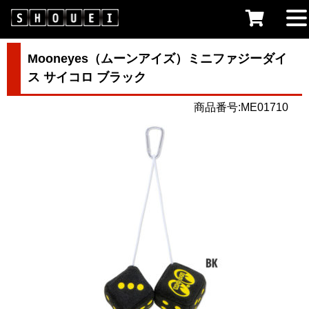
Mooneyes（ムーンアイズ）ミニファジーダイ
ス サイコロ ブラック
商品番号:ME01710