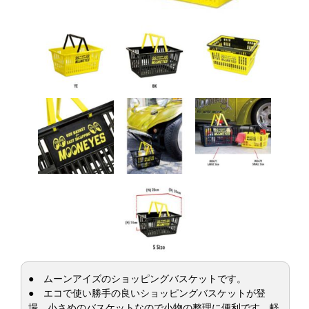
● ムーンアイズのショッピングバスケットです。
● エコで使い勝手の良いショッピングバスケットが登
場、小さめのバスケットなので小物の整理に便利です。軽