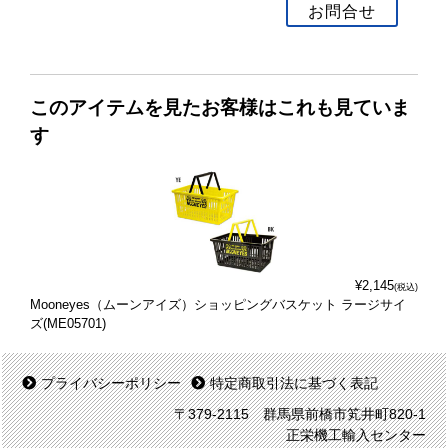
お問合せ
このアイテムを見たお客様はこれも見ていま
す
¥2,145
(税込)
Mooneyes（ムーンアイズ）ショッピングバスケット ラージサイ
ズ(ME05701)
プライバシーポリシー
特定商取引法に基づく表記
〒379-2115 群馬県前橋市笂井町820-1
正栄機工輸入センター