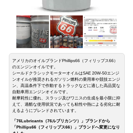
アメリカのオイルブランドPhillips66（フィリップス66）
のエンジンオイルです。
シールドクラシックモーターオイルはSAE 20W-50エンジ
ンオイルが推奨されるガソリン燃料の乗用車や競技エンジ
ン、高温条件下で作動するトラックなどに適した高品質な
自動車用エンジンオイルです。
耐摩耗性に優れ、スラッジ及びワニスの生成を最小限に抑
えて、過酷な使用状況であっても粘性や熱による劣化に耐
えるようにブレンドされています。
「76Lubricants（76ルブリカンツ）」ブランドから
「Phillips66（フィリップス66）」ブランドへ変更になり