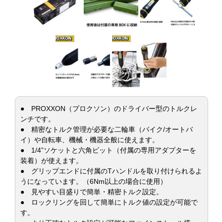
● PROXXON（プロクソン）のドライバー型のトルクレ
ンチです。
● 精密なトルク管理が必要な二輪車（バイク/オートバ
イ）や自転車、機械・機器全般に使えます。
● 1/4”ソケットと六角ビット（付属の専用アダプターを
装着）が使えます。
● グリップエンドに付属のTハンドルを取り付けられるよ
うになっています。（6Nm以上の場合に使用）
● 見やすい目盛りで簡単・精密トルク設定。
● ロックリングを回して簡単にトルク値の設定が可能で
す。