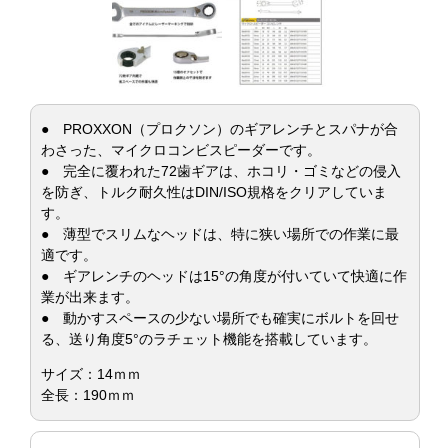
● PROXXON（プロクソン）のギアレンチとスパナが合
わさった、マイクロコンビスピーダーです。
● 完全に覆われた72歯ギアは、ホコリ・ゴミなどの侵入
を防ぎ、トルク耐久性はDIN/ISO規格をクリアしていま
す。
● 薄型でスリムなヘッドは、特に狭い場所での作業に最
適です。
● ギアレンチのヘッドは15°の角度が付いていて快適に作
業が出来ます。
● 動かすスペースの少ない場所でも確実にボルトを回せ
る、送り角度5°のラチェット機能を搭載しています。
サイズ：14ｍｍ
全長：190ｍｍ