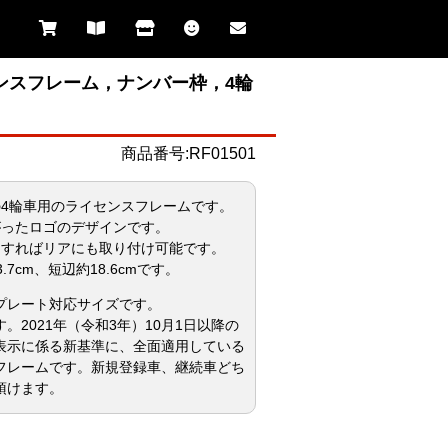
センスフレーム，ナンバー枠，4輪
商品番号:RF01501
の4輪車用のライセンスフレームです。
がったロゴのデザインです。
トすればリアにも取り付け可能です。
.7cm、短辺約18.6cmです。
プレート対応サイズです。
。2021年（令和3年）10月1日以降の
表示に係る新基準に、全面適用している
フレームです。新規登録車、継続車どち
頂けます。