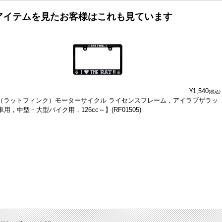
アイテムを見たお客様はこれも見ています
¥1,540
(税込)
ink（ラットフィンク）モーターサイクル ライセンスフレーム，アイラブザラッ
用，中型・大型バイク用，126cc～】(RF01505)