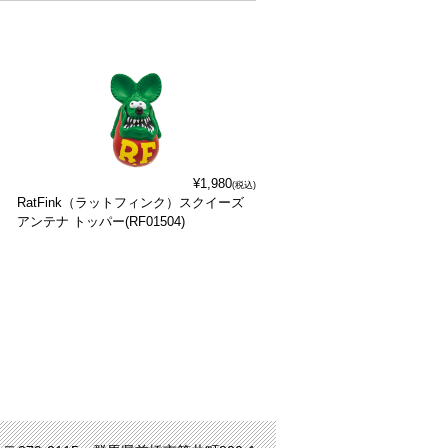
¥1,980
(税込)
RatFink（ラットフィンク）スクイーズ
アンテナ トッパー(RF01504)