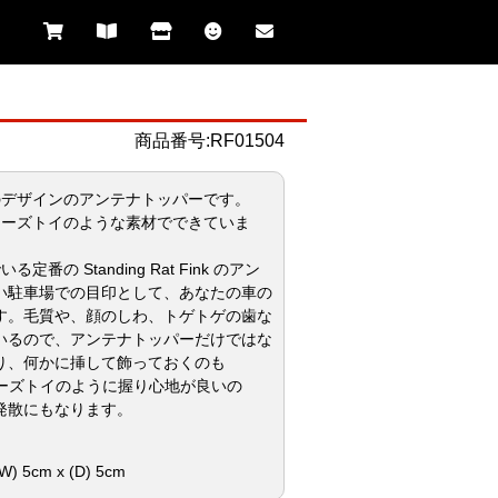
商品番号:RF01504
のデザインのアンテナトッパーです。
イーズトイのような素材でできていま
番の Standing Rat Fink のアン
い駐車場での目印として、あなたの車の
す。毛質や、顔のしわ、トゲトゲの歯な
いるので、アンテナトッパーだけではな
り、何かに挿して飾っておくのも
イーズトイのように握り心地が良いの
発散にもなります。
) 5cm x (D) 5cm