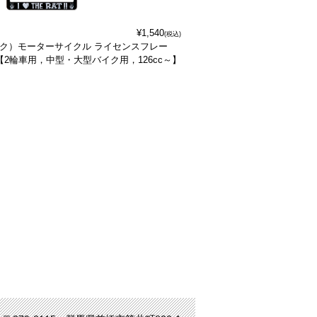
¥1,540
(税込)
ィンク）モーターサイクル ライセンスフレー
2輪車用，中型・大型バイク用，126cc～】