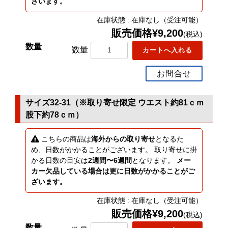
ざいます。
在庫状態 : 在庫なし（受注可能）
販売価格¥9,200
(税込)
数量
お問合せ
サイズ32-31（※取り寄せ限定 ウエスト約81ｃｍ
股下約78ｃｍ）
こちらの商品は
海外からの取り寄せ
となるた
め、日数がかかることがございます。 取り寄せに掛
かる日数の目安は
2週間〜6週間
となります。
メー
カー欠品している場合は更に日数がかかることがご
ざいます。
在庫状態 : 在庫なし（受注可能）
販売価格¥9,200
(税込)