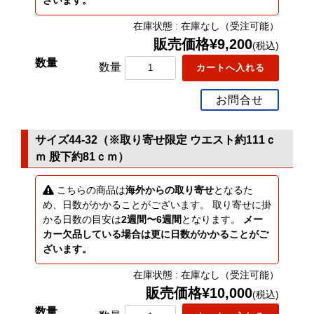
ざいます。
在庫状態 : 在庫なし（受注可能）
販売価格¥9,200
(税込)
数量
お問合せ
サイズ44-32（※取り寄せ限定 ウエスト約111ｃ
ｍ 股下約81ｃｍ）
こちらの商品は
海外からの取り寄せ
となるた
め、日数がかかることがございます。 取り寄せに掛
かる日数の目安は
2週間〜6週間
となります。
メー
カー欠品している場合は更に日数がかかることがご
ざいます。
在庫状態 : 在庫なし（受注可能）
販売価格¥10,000
(税込)