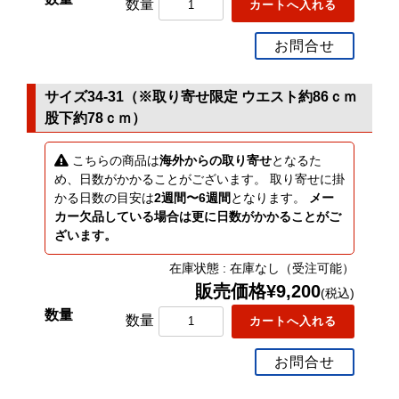
数量
お問合せ
サイズ34-31（※取り寄せ限定 ウエスト約86ｃｍ
股下約78ｃｍ）
こちらの商品は
海外からの取り寄せ
となるた
め、日数がかかることがございます。 取り寄せに掛
かる日数の目安は
2週間〜6週間
となります。
メー
カー欠品している場合は更に日数がかかることがご
ざいます。
在庫状態 : 在庫なし（受注可能）
販売価格¥9,200
(税込)
数量
お問合せ