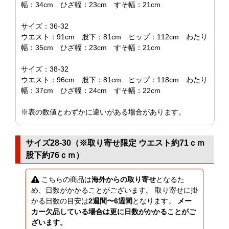
幅：34cm ひざ幅：23cm すそ幅：21cm
サイズ：36-32
ウエスト：91cm 股下：81cm ヒップ：112cm わたり
幅：35cm ひざ幅：23cm すそ幅：21cm
サイズ：38-32
ウエスト：96cm 股下：81cm ヒップ：118cm わたり
幅：37cm ひざ幅：24cm すそ幅：22cm
※表の数値とわずかに違いがある場合があります。
サイズ28-30（※取り寄せ限定 ウエスト約71ｃｍ
股下約76ｃｍ）
こちらの商品は
海外からの取り寄せ
となるた
め、日数がかかることがございます。 取り寄せに掛
かる日数の目安は
2週間〜6週間
となります。
メー
カー欠品している場合は更に日数がかかることがご
ざいます。