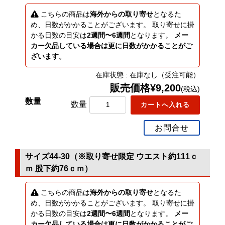
こちらの商品は
海外からの取り寄せ
となるた
め、日数がかかることがございます。 取り寄せに掛
かる日数の目安は
2週間〜6週間
となります。
メー
カー欠品している場合は更に日数がかかることがご
ざいます。
在庫状態 : 在庫なし（受注可能）
販売価格¥9,200
(税込)
数量
お問合せ
サイズ44-30（※取り寄せ限定 ウエスト約111ｃ
ｍ 股下約76ｃｍ）
こちらの商品は
海外からの取り寄せ
となるた
め、日数がかかることがございます。 取り寄せに掛
かる日数の目安は
2週間〜6週間
となります。
メー
カー欠品している場合は更に日数がかかることがご