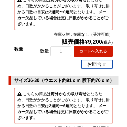
こちらの商品は
海外からの取り寄せ
となるた
め、日数がかかることがございます。 取り寄せに掛
かる日数の目安は
2週間〜6週間
となります。
メー
カー欠品している場合は更に日数がかかることがご
ざいます。
在庫状態 : 在庫なし（受注可能）
販売価格¥9,200
(税込)
数量
お問合せ
サイズ36-30（ウエスト約91ｃｍ 股下約76ｃｍ）
こちらの商品は
海外からの取り寄せ
となるた
め、日数がかかることがございます。 取り寄せに掛
かる日数の目安は
2週間〜6週間
となります。
メー
カー欠品している場合は更に日数がかかることがご
ざいます。