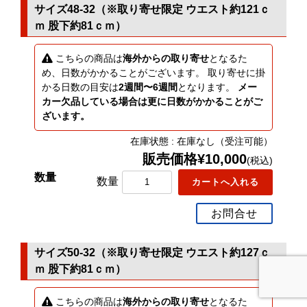
サイズ48-32（※取り寄せ限定 ウエスト約121ｃ
ｍ 股下約81ｃｍ）
こちらの商品は
海外からの取り寄せ
となるた
め、日数がかかることがございます。 取り寄せに掛
かる日数の目安は
2週間〜6週間
となります。
メー
カー欠品している場合は更に日数がかかることがご
ざいます。
在庫状態 : 在庫なし（受注可能）
販売価格¥10,000
(税込)
数量
お問合せ
サイズ50-32（※取り寄せ限定 ウエスト約127ｃ
ｍ 股下約81ｃｍ）
こちらの商品は
海外からの取り寄せ
となるた