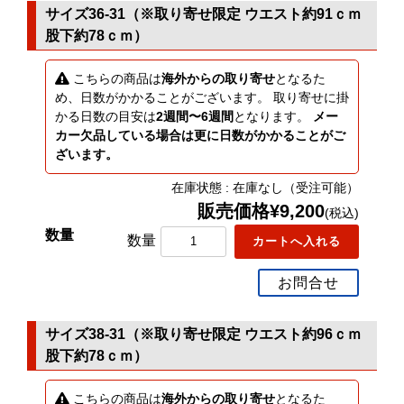
サイズ36-31（※取り寄せ限定 ウエスト約91ｃｍ
股下約78ｃｍ）
こちらの商品は
海外からの取り寄せ
となるた
め、日数がかかることがございます。 取り寄せに掛
かる日数の目安は
2週間〜6週間
となります。
メー
カー欠品している場合は更に日数がかかることがご
ざいます。
在庫状態 : 在庫なし（受注可能）
販売価格¥9,200
(税込)
数量
お問合せ
サイズ38-31（※取り寄せ限定 ウエスト約96ｃｍ
股下約78ｃｍ）
こちらの商品は
海外からの取り寄せ
となるた