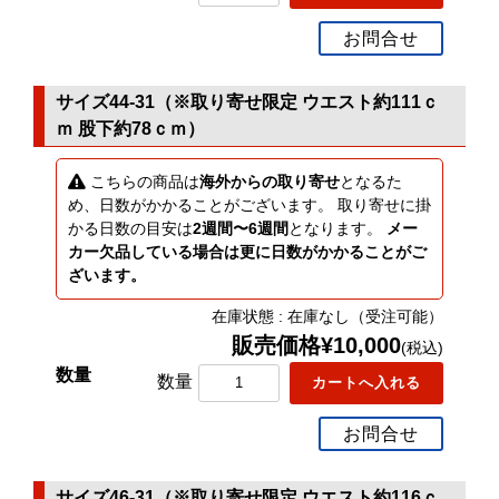
お問合せ
サイズ44-31（※取り寄せ限定 ウエスト約111ｃ
ｍ 股下約78ｃｍ）
こちらの商品は
海外からの取り寄せ
となるた
め、日数がかかることがございます。 取り寄せに掛
かる日数の目安は
2週間〜6週間
となります。
メー
カー欠品している場合は更に日数がかかることがご
ざいます。
在庫状態 : 在庫なし（受注可能）
販売価格¥10,000
(税込)
数量
お問合せ
サイズ46-31（※取り寄せ限定 ウエスト約116ｃ