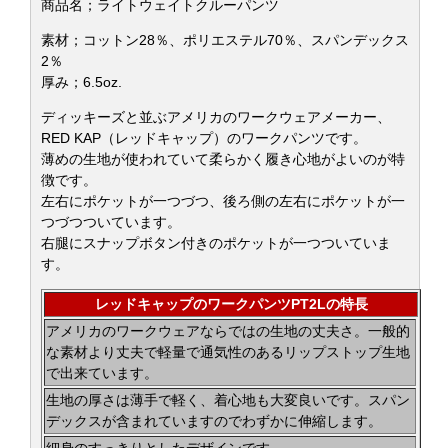
商品名；ライトウェイトクルーパンツ
素材；コットン28％、ポリエステル70％、スパンデックス
2％
厚み；6.5oz.
ディッキーズと並ぶアメリカのワークウェアメーカー、
RED KAP（レッドキャップ）のワークパンツです。
薄めの生地が使われていて柔らかく履き心地がよいのが特
徴です。
左右にポケットが一つづつ、後ろ側の左右にポケットが一
つづつついています。
右腿にスナップボタン付きのポケットが一つついていま
す。
レッドキャップのワークパンツPT2Lの特長
アメリカのワークウェアならではの生地の丈夫さ。一般的
な素材より丈夫で軽量で通気性のあるリップストップ生地
で出来ています。
生地の厚さは薄手で軽く、着心地も大変良いです。スパン
デックスが含まれていますのでわずかに伸縮します。