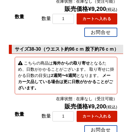
在庫状態 : 在庫なし（受注可能）
販売価格¥9,200
(税込)
数量
お問合せ
サイズ38-30（ウエスト約96ｃｍ 股下約76ｃｍ）
こちらの商品は
海外からの取り寄せ
となるた
め、日数がかかることがございます。 取り寄せに掛
かる日数の目安は
2週間〜6週間
となります。
メー
カー欠品している場合は更に日数がかかることがご
ざいます。
在庫状態 : 在庫なし（受注可能）
販売価格¥9,200
(税込)
数量
お問合せ