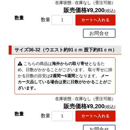
在庫状態 : 在庫なし（受注可能）
販売価格¥9,200
(税込)
数量
お問合せ
サイズ36-32（ウエスト約91ｃｍ 股下約81ｃｍ）
こちらの商品は
海外からの取り寄せ
となるた
め、日数がかかることがございます。 取り寄せに掛
かる日数の目安は
2週間〜6週間
となります。
メー
カー欠品している場合は更に日数がかかることがご
ざいます。
在庫状態 : 在庫なし（受注可能）
販売価格¥9,200
(税込)
数量
お問合せ