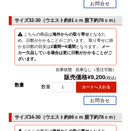
お問合せ
サイズ32-30（ウエスト約81ｃｍ 股下約76ｃｍ）
こちらの商品は
海外からの取り寄せ
となるた
め、日数がかかることがございます。 取り寄せに掛
かる日数の目安は
2週間〜6週間
となります。
メー
カー欠品している場合は更に日数がかかることがご
ざいます。
在庫状態 : 在庫なし（受注可能）
販売価格¥9,200
(税込)
数量
お問合せ
サイズ34-30（ウエスト約86ｃｍ 股下約76ｃｍ）