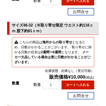
数量
お問合せ
サイズ46-32（※取り寄せ限定 ウエスト約116ｃ
ｍ 股下約81ｃｍ）
こちらの商品は
海外からの取り寄せ
となるた
め、日数がかかることがございます。 取り寄せに掛
かる日数の目安は
2週間〜6週間
となります。
メー
カー欠品している場合は更に日数がかかることがご
ざいます。
在庫状態 : 在庫なし（受注可能）
販売価格¥10,000
(税込)
数量
お問合せ