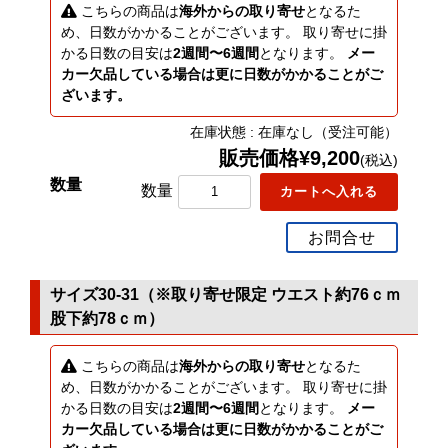
こちらの商品は
海外からの取り寄せ
となるた
め、日数がかかることがございます。 取り寄せに掛
かる日数の目安は
2週間〜6週間
となります。
メー
カー欠品している場合は更に日数がかかることがご
ざいます。
在庫状態 : 在庫なし（受注可能）
販売価格¥9,200
(税込)
数量
お問合せ
サイズ30-31（※取り寄せ限定 ウエスト約76ｃｍ
股下約78ｃｍ）
こちらの商品は
海外からの取り寄せ
となるた
め、日数がかかることがございます。 取り寄せに掛
かる日数の目安は
2週間〜6週間
となります。
メー
カー欠品している場合は更に日数がかかることがご