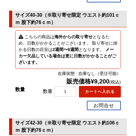
サイズ40-30（※取り寄せ限定 ウエスト約101ｃ
ｍ 股下約76ｃｍ）
こちらの商品は
海外からの取り寄せ
となるた
め、日数がかかることがございます。 取り寄せに掛
かる日数の目安は
2週間〜6週間
となります。
メー
カー欠品している場合は更に日数がかかることがご
ざいます。
在庫状態 : 在庫なし（受注可能）
販売価格¥9,200
(税込)
数量
お問合せ
サイズ42-30（※取り寄せ限定 ウエスト約106ｃ
ｍ 股下約76ｃｍ）