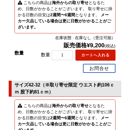
こちらの商品は
海外からの取り寄せ
となるた
め、日数がかかることがございます。 取り寄せに掛
かる日数の目安は
2週間〜6週間
となります。
メー
カー欠品している場合は更に日数がかかることがご
ざいます。
在庫状態 : 在庫なし（受注可能）
販売価格¥9,200
(税込)
数量
お問合せ
サイズ42-32（※取り寄せ限定 ウエスト約106ｃ
ｍ 股下約81ｃｍ）
こちらの商品は
海外からの取り寄せ
となるた
め、日数がかかることがございます。 取り寄せに掛
かる日数の目安は
2週間〜6週間
となります。
メー
カー欠品している場合は更に日数がかかることがご