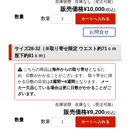
在庫状態 : 在庫なし（受注可能）
販売価格¥10,000
(税込)
数量
お問合せ
サイズ28-32（※取り寄せ限定 ウエスト約71ｃｍ
股下約81ｃｍ）
こちらの商品は
海外からの取り寄せ
となるた
め、日数がかかることがございます。 取り寄せに掛
かる日数の目安は
2週間〜6週間
となります。
メー
カー欠品している場合は更に日数がかかることがご
ざいます。
在庫状態 : 在庫なし（受注可能）
販売価格¥9,200
(税込)
数量