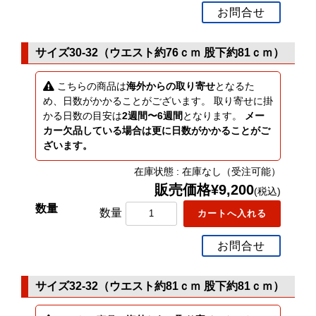
お問合せ
サイズ30-32（ウエスト約76ｃｍ 股下約81ｃｍ）
こちらの商品は
海外からの取り寄せ
となるた
め、日数がかかることがございます。 取り寄せに掛
かる日数の目安は
2週間〜6週間
となります。
メー
カー欠品している場合は更に日数がかかることがご
ざいます。
在庫状態 : 在庫なし（受注可能）
販売価格¥9,200
(税込)
数量
お問合せ
サイズ32-32（ウエスト約81ｃｍ 股下約81ｃｍ）