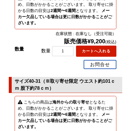
め、日数がかかることがございます。 取り寄せに掛
かる日数の目安は
2週間〜6週間
となります。
メー
カー欠品している場合は更に日数がかかることがご
ざいます。
在庫状態 : 在庫なし（受注可能）
販売価格¥9,200
(税込)
数量
お問合せ
サイズ40-31（※取り寄せ限定 ウエスト約101ｃ
ｍ 股下約78ｃｍ）
こちらの商品は
海外からの取り寄せ
となるた
め、日数がかかることがございます。 取り寄せに掛
かる日数の目安は
2週間〜6週間
となります。
メー
カー欠品している場合は更に日数がかかることがご
ざいます。