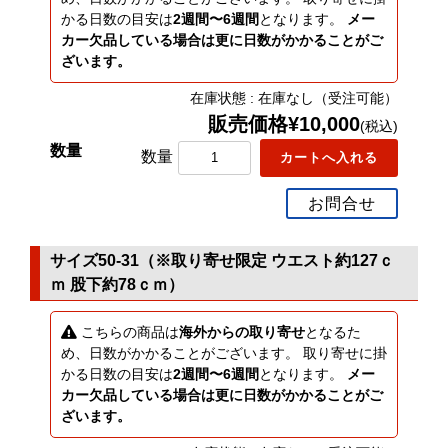
かる日数の目安は
2週間〜6週間
となります。
メー
カー欠品している場合は更に日数がかかることがご
ざいます。
在庫状態 : 在庫なし（受注可能）
販売価格¥10,000
(税込)
数量
お問合せ
サイズ50-31（※取り寄せ限定 ウエスト約127ｃ
ｍ 股下約78ｃｍ）
こちらの商品は
海外からの取り寄せ
となるた
め、日数がかかることがございます。 取り寄せに掛
かる日数の目安は
2週間〜6週間
となります。
メー
カー欠品している場合は更に日数がかかることがご
ざいます。