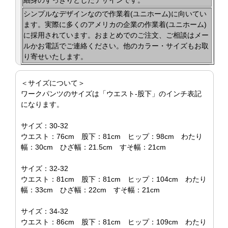
細身のすっきりとしたデザインです。
シンプルなデザインなので作業着(ユニホーム)に向いてい
ます。実際に多くのアメリカの企業の作業着(ユニホーム)
に採用されています。おまとめでのご注文、ご相談はメー
ルかお電話でご連絡ください。他のカラー・サイズもお取
り寄せいたします。
＜サイズについて＞
ワークパンツのサイズは「ウエスト-股下」のインチ表記
になります。
サイズ：30-32
ウエスト：76cm 股下：81cm ヒップ：98cm わたり
幅：30cm ひざ幅：21.5cm すそ幅：21cm
サイズ：32-32
ウエスト：81cm 股下：81cm ヒップ：104cm わたり
幅：33cm ひざ幅：22cm すそ幅：21cm
サイズ：34-32
ウエスト：86cm 股下：81cm ヒップ：109cm わたり