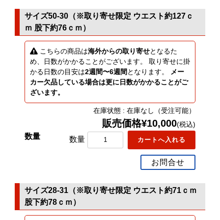
サイズ50-30（※取り寄せ限定 ウエスト約127ｃ
ｍ 股下約76ｃｍ）
こちらの商品は
海外からの取り寄せ
となるた
め、日数がかかることがございます。 取り寄せに掛
かる日数の目安は
2週間〜6週間
となります。
メー
カー欠品している場合は更に日数がかかることがご
ざいます。
在庫状態 : 在庫なし（受注可能）
販売価格¥10,000
(税込)
数量
お問合せ
サイズ28-31（※取り寄せ限定 ウエスト約71ｃｍ
股下約78ｃｍ）