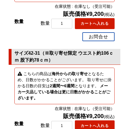
在庫状態 : 在庫なし（受注可能）
販売価格¥9,200
(税込)
数量
お問合せ
サイズ42-31（※取り寄せ限定 ウエスト約106ｃ
ｍ 股下約78ｃｍ）
こちらの商品は
海外からの取り寄せ
となるた
め、日数がかかることがございます。 取り寄せに掛
かる日数の目安は
2週間〜6週間
となります。
メー
カー欠品している場合は更に日数がかかることがご
ざいます。
在庫状態 : 在庫なし（受注可能）
販売価格¥9,200
(税込)
数量