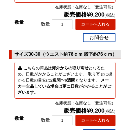
在庫状態 : 在庫なし（受注可能）
販売価格¥9,200
(税込)
数量
お問合せ
サイズ30-30（ウエスト約76ｃｍ 股下約76ｃｍ）
こちらの商品は
海外からの取り寄せ
となるた
め、日数がかかることがございます。 取り寄せに掛
かる日数の目安は
2週間〜6週間
となります。
メー
カー欠品している場合は更に日数がかかることがご
ざいます。
在庫状態 : 在庫なし（受注可能）
販売価格¥9,200
(税込)
数量