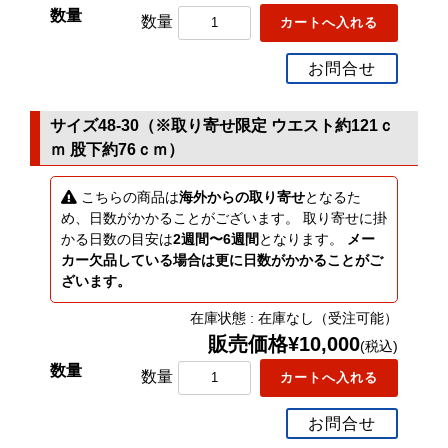
数量
お問合せ
サイズ48-30（※取り寄せ限定 ウエスト約121ｃ
ｍ 股下約76ｃｍ）
こちらの商品は
海外からの取り寄せ
となるた
め、日数がかかることがございます。 取り寄せに掛
かる日数の目安は
2週間〜6週間
となります。
メー
カー欠品している場合は更に日数がかかることがご
ざいます。
在庫状態 : 在庫なし（受注可能）
販売価格¥10,000
(税込)
数量
お問合せ