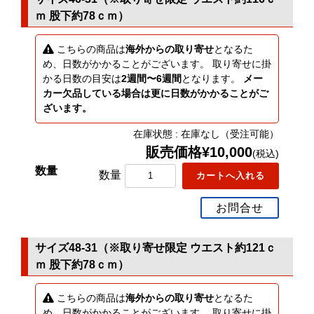
ｍ 股下約78ｃｍ）
こちらの商品は
海外からの取り寄せ
となるた
め、日数がかかることがございます。 取り寄せに掛
かる日数の目安は
2週間〜6週間
となります。
メー
カー欠品している場合は更に日数がかかることがご
ざいます。
在庫状態 : 在庫なし（受注可能）
販売価格¥10,000
(税込)
数量
お問合せ
サイズ48-31（※取り寄せ限定 ウエスト約121ｃ
ｍ 股下約78ｃｍ）
こちらの商品は
海外からの取り寄せ
となるた
め、日数がかかることがございます。 取り寄せに掛