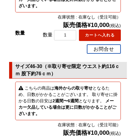
ざいます。
在庫状態 : 在庫なし（受注可能）
販売価格¥10,000
(税込)
数量
お問合せ
サイズ46-30（※取り寄せ限定 ウエスト約116ｃ
ｍ 股下約76ｃｍ）
こちらの商品は
海外からの取り寄せ
となるた
め、日数がかかることがございます。 取り寄せに掛
かる日数の目安は
2週間〜6週間
となります。
メー
カー欠品している場合は更に日数がかかることがご
ざいます。
在庫状態 : 在庫なし（受注可能）
販売価格¥10,000
(税込)