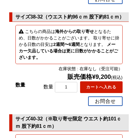
サイズ38-32（ウエスト約96ｃｍ 股下約81ｃｍ）
こちらの商品は
海外からの取り寄せ
となるた
め、日数がかかることがございます。 取り寄せに掛
かる日数の目安は
2週間〜6週間
となります。
メー
カー欠品している場合は更に日数がかかることがご
ざいます。
在庫状態 : 在庫なし（受注可能）
販売価格¥9,200
(税込)
数量
お問合せ
サイズ40-32（※取り寄せ限定 ウエスト約101ｃ
ｍ 股下約81ｃｍ）