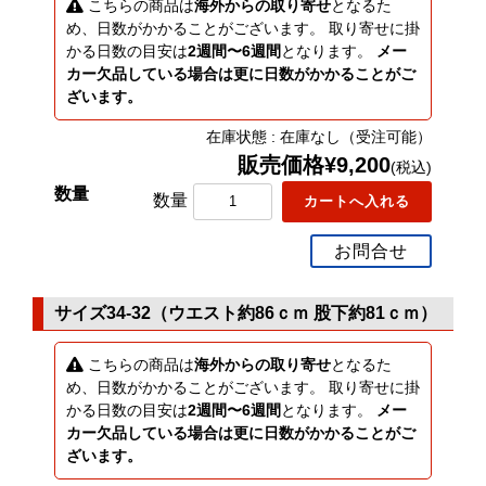
こちらの商品は
海外からの取り寄せ
となるた
め、日数がかかることがございます。 取り寄せに掛
かる日数の目安は
2週間〜6週間
となります。
メー
カー欠品している場合は更に日数がかかることがご
ざいます。
在庫状態 : 在庫なし（受注可能）
販売価格¥9,200
(税込)
数量
お問合せ
サイズ34-32（ウエスト約86ｃｍ 股下約81ｃｍ）
こちらの商品は
海外からの取り寄せ
となるた
め、日数がかかることがございます。 取り寄せに掛
かる日数の目安は
2週間〜6週間
となります。
メー
カー欠品している場合は更に日数がかかることがご
ざいます。