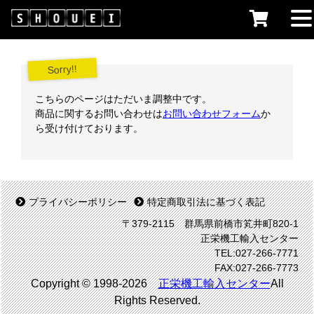
Sorry!!
こちらのページはただいま調整中です。
商品に関するお問い合わせは
お問い合わせフォーム
か
ら受け付けております。
プライバシーポリシー
特定商取引法に基づく表記
〒379-2115 群馬県前橋市笂井町820-1
正栄機工輸入センター
TEL:027-266-7771
FAX:027-266-7773
Copyright © 1998-2026
正栄機工輸入センター
All
Rights Reserved.