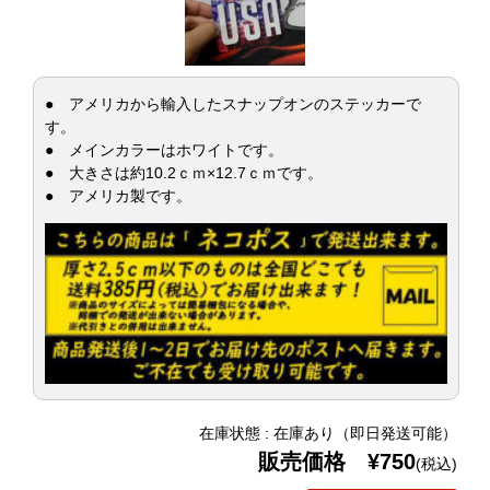
● アメリカから輸入したスナップオンのステッカーで
す。
● メインカラーはホワイトです。
● 大きさは約10.2ｃｍ×12.7ｃｍです。
● アメリカ製です。
在庫状態 : 在庫あり（即日発送可能）
販売価格 ¥750
(税込)