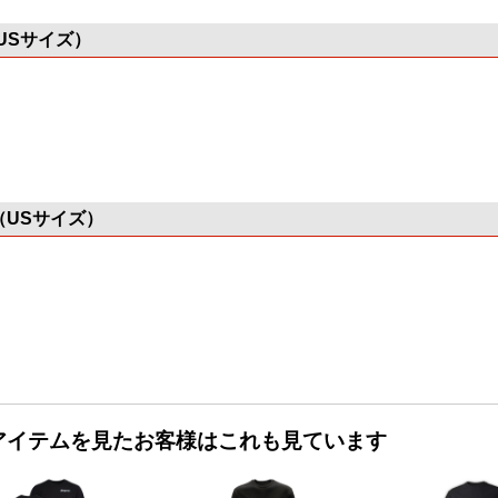
USサイズ）
（USサイズ）
アイテムを見たお客様はこれも見ています