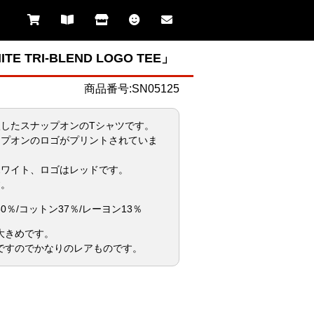
TRI-BLEND LOGO TEE」
商品番号:SN05125
入したスナップオンのTシャツです。
ップオンのロゴがプリントされていま
ホワイト、ロゴはレッドです。
す。
％/コットン37％/レーヨン13％
大きめです。
ですのでかなりのレアものです。