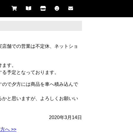
実店舗での営業は不定休、ネットショ
けます。
する予定となっております。
すので夕方には商品を車へ積み込んで
るかと思いますが、よろしくお願いい
2020年3月14日
へ >>