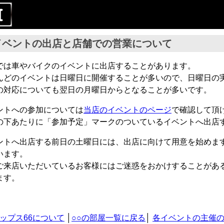
イベントの出店と店舗での営業について
では車やバイクのイベントに出店することがあります。
んどのイベントは日曜日に開催することが多いので、日曜日の
の対応についても翌日の月曜日からとなることが多いです。
ントへの参加については
当店のイベントのページ
で確認して頂
の下あたりに「参加予定」マークのついているイベントへ出店
ントへ出店する前日の土曜日には、出店に向けて用意を始めま
います。
ご来店いただいているお客様にはご迷惑をおかけすることがあ
ます。
リップス66について
│
○○の部屋一覧に戻る
│
各イベントの主催の方