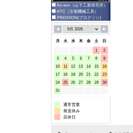
Ko-ken（山下工業研究所）
KTC（京都機械工具）
PROXXON(プロクソン)
月
火
水
木
金
土
日
1
2
3
4
5
6
7
8
9
10
11
12
13
14
15
16
17
18
19
20
21
22
23
24
25
26
27
28
29
30
31
通常営業
発送休み
店休日