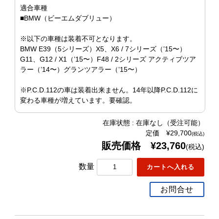
適合車種
■BMW（ビーエムダブリュー）
※以下の車種は装着不可となります。
BMW E39（5シリーズ）X5、X6 / 7シリーズ（’15〜）
G11、G12 / X1（’15〜）F48 / 2シリーズ アクティブツア
ラー（’14〜）グランツアラー（’15〜）
※P.C.D.112の車は装着出来ません。14年以降P.C.D.112に
変わる車種が増えています。要確認。
在庫状態 : 在庫なし（受注可能）
定価 ¥29,700
(税込)
販売価格 ¥23,760
(税込)
数量
お問合せ