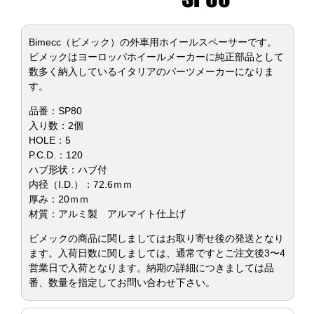
Bimecc（ビメック）の外車用ホイールスペーサーです。
ビメックはヨーロッパホイールメーカーに純正部品として
数多く納入しているイタリアのパーツメーカーになりま
す。
品番：SP80
入り数：2個
HOLE：5
P.C.D.：120
ハブ形状：ハブ付
内径（I.D.）：72.6ｍｍ
厚み：20ｍｍ
材質：アルミ製 アルマイト仕上げ
ビメックの商品に関しましてはお取り寄せ後の発送となり
ます。入荷日数に関しましては、通常ですとご注文後3〜4
営業日で入荷となります。納期の詳細につきましては品
番、数量を指定してお問い合わせ下さい。