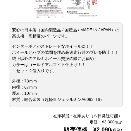
安心の日本製（国内製造品 / 国産品 / MADE IN JAPAN）の
高技術・高精度のパーツです。
センターボアがストレートなホイールに！！
ホイールとハブの隙間を埋め高速走行時のブレを防止！！
純正以外のアルミホイール交換の際にお勧め！！
カラーはゴールドアルマイト仕上げ！！
１セット２個入りです。
外径：73ｍｍ
内径：67ｍｍ
厚み：10ｍｍ
材質：軽合金製（超軽量ジュラルミンA6063-T6）
在庫状態 : 在庫あり（即日発送可能）
定価 ¥3,300
(税込)
販売価格 ¥2,090
(税込)