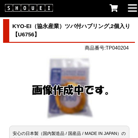
KYO-EI（協永産業）ツバ付ハブリング,2個入り
【U6756】
商品番号:TP040204
安心の日本製（国内製造品 / 国産品 / MADE IN JAPAN）の