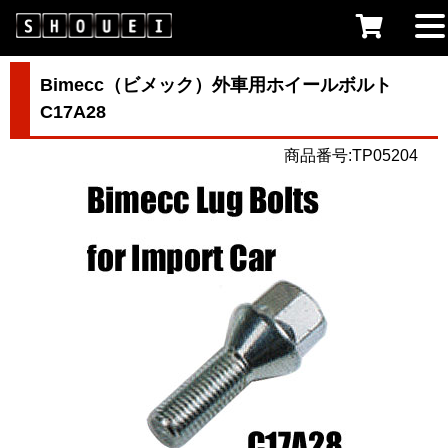
Bimecc（ビメック）外車用ホイールボルト
C17A28
商品番号:TP05204