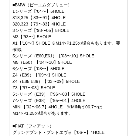
■BMW（ビーエムダブリュー）
1シリーズ【’04〜】5HOLE
318,325【’83〜91】4HOLE
320,323【’79〜83】4HOLE
3シリーズ【’98〜05】5HOLE
M3【’93〜】5HOLE
X1【’10〜】5HOLE ※M14×P1.25の場合もあります。要
確認。
5シリーズ（E60,E61）【’03〜10】5HOLE
M5（E60）【’04〜10】5HOLE
6シリーズ【’03〜】5HOLE
Z4（E89）【’09〜】5HOLE
Z4（E85,E86）【’03〜09】5HOLE
Z3【’97〜03】5HOLE
5シリーズ（E39）【’96〜03】5HOLE
7シリーズ（E38）【’95〜01】4HOLE
MINI【’02〜06.7】4HOLE ※MINIは’06.7〜は
M14×P1.25の場合があります。
■FIAT（フィアット）
グランデプント・プントエヴォ【’06〜】4HOLE