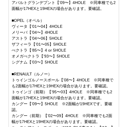
アバルトグランデプント【’09〜】4HOLE ※同車種でも2
面幅が17HEXと19HEXの場合があります。要確認。
■OPEL（オペル）
ヴィータ【’01〜04】4HOLE
メリーバ【’04〜】4HOLE
アストラ【’04〜06】5HOLE
ザフィーラ【’01〜05】5HOLE
べクトラ【’85〜】4 or 5HOLE
オメガべクトラ【’93〜】5HOLE
シグナム【’03〜】5HOLE
■RENAULT（ルノー）
トゥインゴルノースポール【’08〜】4HOLE ※同車種で
も2面幅が17HEXと19HEXの場合があります。要確認。
トゥインゴ（前期）【’95〜03】4HOLE ※同車種でも2
面幅が17HEXと19HEXの場合があります。要確認。
カングー【’09〜】5HOLE ※2面幅が19HEXです。要確
認。
カングー（前期）【’02〜09】4HOLE ※同車種でも2面
幅が17HEXと19HEXの場合があります。要確認。