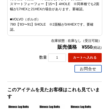
スマートフォーフォー【’15〜】4HOLE ※同車種でも2面
幅が17HEXと21HEXの場合があります。要確認。
■VOLVO（ボルボ）
780【’83〜91】5HOLE ※2面幅が3/4HEXです。要確
認。
在庫状態 : 在庫なし（受注可能）
販売価格 ¥550
(税込)
数量
お問合せ
このアイテムを見たお客様はこれも見ていま
す