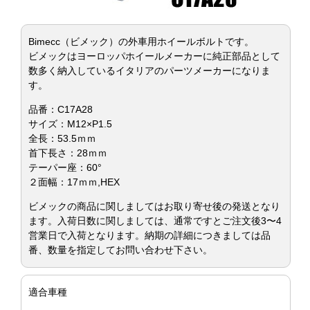
Bimecc（ビメック）の外車用ホイールボルトです。
ビメックはヨーロッパホイールメーカーに純正部品として
数多く納入しているイタリアのパーツメーカーになりま
す。
品番：C17A28
サイズ：M12×P1.5
全長：53.5ｍｍ
首下長さ：28ｍｍ
テーパー座：60°
２面幅：17ｍｍ,HEX
ビメックの商品に関しましてはお取り寄せ後の発送となり
ます。入荷日数に関しましては、通常ですとご注文後3〜4
営業日で入荷となります。納期の詳細につきましては品
番、数量を指定してお問い合わせ下さい。
適合車種