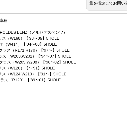
量を指定してお問い
車種
ERCEDES BENZ（メルセデスベンツ）
ラス（W168）【’98〜05】5HOLE
オ（W414）【’04〜08】5HOLE
クラス（R171,R170）【’97〜】5HOLE
ラス（W203,W202）【’94〜07】5HOLE
クラス（W209,W208）【’98〜02】5HOLE
ラス（W126）【〜’91】5HOLE
ラス（W124,W210）【’91〜】5HOLE
クラス（R129）【’89〜01】5HOLE