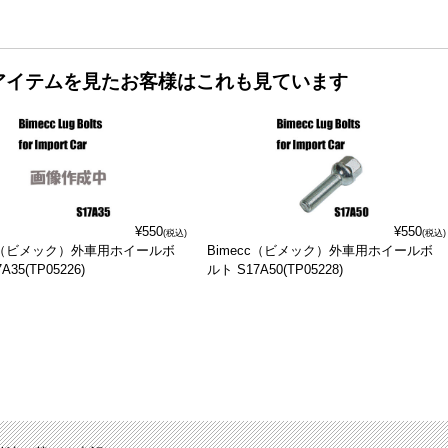
アイテムを見たお客様はこれも見ています
¥550
¥550
(税込)
(税込)
cc（ビメック）外車用ホイールボ
Bimecc（ビメック）外車用ホイールボ
A35(TP05226)
ルト S17A50(TP05228)