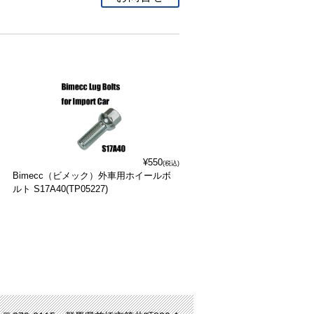
¥550
(税込)
Bimecc（ビメック）外車用ホイールボ
ルト S17A40(TP05227)