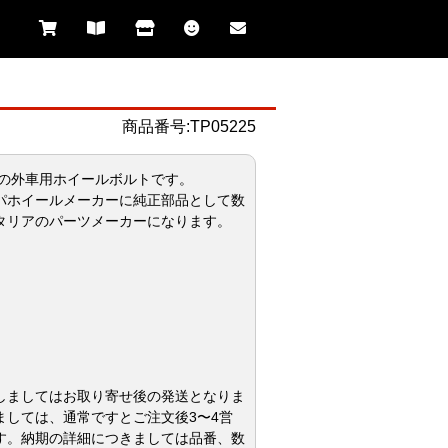
商品番号:TP05225
ク）の外車用ホイールボルトです。
パホイールメーカーに純正部品として数
タリアのパーツメーカーになります。
しましてはお取り寄せ後の発送となりま
ましては、通常ですとご注文後3〜4営
す。納期の詳細につきましては品番、数